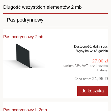
Długość wszystkich elementów 2 mb
Pas podrynnowy
Pas podrynnowy 2mb
Dostępność:
duża ilość
Wysyłka w:
48 godzin
27,00 zł
zawiera 23% VAT, bez kosztów
dostawy
21,95 zł
Cena netto:
do koszyka
Pas podrynnowy II 2mb