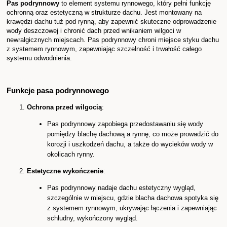
Pas podrynnowy
to element systemu rynnowego, który pełni funkcję
ochronną oraz estetyczną w strukturze dachu. Jest montowany na
krawędzi dachu tuż pod rynną, aby zapewnić skuteczne odprowadzenie
wody deszczowej i chronić dach przed wnikaniem wilgoci w
newralgicznych miejscach. Pas podrynnowy chroni miejsce styku dachu
z systemem rynnowym, zapewniając szczelność i trwałość całego
systemu odwodnienia.
Funkcje pasa podrynnowego
Ochrona przed wilgocią
:
Pas podrynnowy zapobiega przedostawaniu się wody
pomiędzy blachę dachową a rynnę, co może prowadzić do
korozji i uszkodzeń dachu, a także do wycieków wody w
okolicach rynny.
Estetyczne wykończenie
:
Pas podrynnowy nadaje dachu estetyczny wygląd,
szczególnie w miejscu, gdzie blacha dachowa spotyka się
z systemem rynnowym, ukrywając łączenia i zapewniając
schludny, wykończony wygląd.